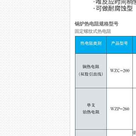
锅炉热电阻规格型号
固定螺纹式热电阻