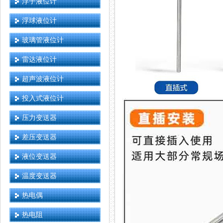
浮子液位计
浮球液位计
玻璃管液位计
雷达液位计
超声波液位计
投入式液位计
压力变送器
差压变送器
液位变送器
温度变送器
热电偶
热电阻