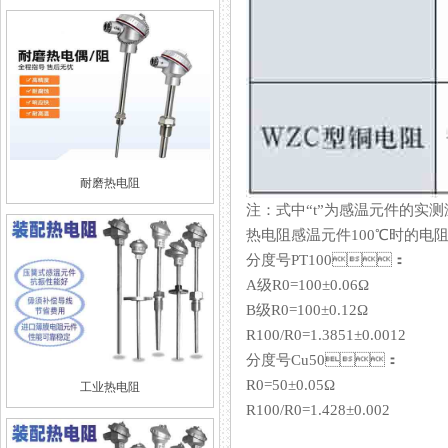
耐磨热电阻
注：式中“t”为感温元件的实测
热电阻感温元件100℃时的电阻值（
分度号PT100：
A级R0=100±0.06Ω
B级R0=100±0.12Ω
R100/R0=1.3851±0.0012
分度号Cu50：
R0=50±0.05Ω
工业热电阻
R100/R0=1.428±0.002