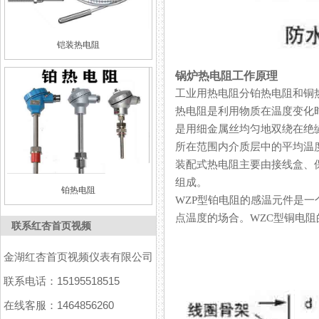
铠装热电阻
锅炉热电阻工作原理
工业用热电阻分铂热电阻和铜热
热电阻是利用物质在温度变化时
是用细金属丝均匀地双绕在绝缘材
所在范围内介质层中的平均温度
装配式热电阻主要由接线盒、保
组成。
铂热电阻
WZP型铂电阻的感温元件是一个
点温度的场合。WZC型铜电阻
联系红杏首页视频
金湖红杏首页视频仪表有限公司
联系电话：15195518515
在线客服：1464856260