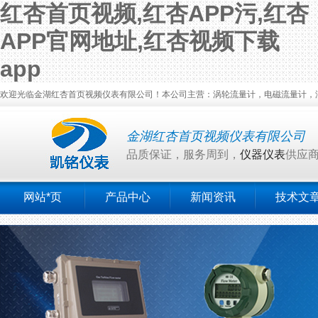
红杏首页视频,红杏APP污,红杏
APP官网地址,红杏视频下载
app
欢迎光临金湖红杏首页视频仪表有限公司！本公司主营：涡轮流量计，电磁流量计，涡街流量
金湖红杏首页视频仪表有限公司
品质保证，服务周到，
仪器仪表
供应
网站*页
产品中心
新闻资讯
技术文