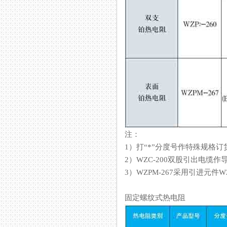
注：
1）打“*”分度号作特殊规格订货
2）WZC-200双股引出电缆作导线
3）WZPM-267采用引进元件WZ
固定螺纹式热电阻