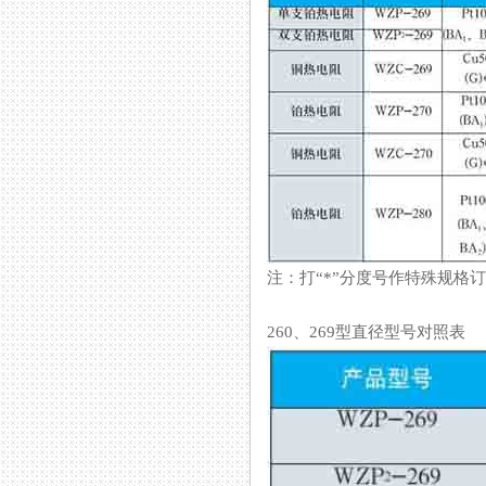
注：打“*”分度号作特殊规格订货
260、269型直径型号对照表