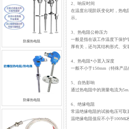
2、响应时间
在温度出现阶跃变化时，热
示。
3、热电阻公称压力
一般是指在该工作温度下保护管所
防腐热电阻
厚有关，还与其结构形式
4、热电阻*小置入深度
一般不小于150mm（特殊产
5、自热影响
通过热电阻中的测量电流为5mA时
防爆热电阻
6、绝缘电阻
常温绝缘电阻的试验电压可取直流10～
温绝缘电阻值应不小于100M