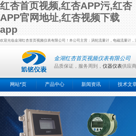
红杏首页视频,红杏APP污,红杏
APP官网地址,红杏视频下载
app
欢迎光临金湖红杏首页视频仪表有限公司！本公司主营：涡轮流量计，电磁流量计，涡街流
金湖红杏首页视频仪表有限公司
品质保证，服务周到，
仪器仪表
供应
网站*页
产品中心
新闻资讯
技术文