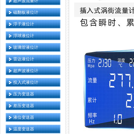
超声波流量计
磁翻板液位计
浮子液位计
浮球液位计
玻璃管液位计
雷达液位计
超声波液位计
投入式液位计
压力变送器
差压变送器
液位变送器
温度变送器