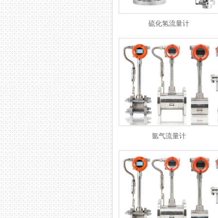
硫化氢流量计
氩气流量计