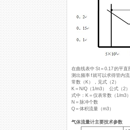
在曲线表中 St＝0.17 的平
测出频率 f 就可以求得管内流体的
常数（K），见式（2）
K＝N/Q（1/m3） 公式（2
式中：K＝仪表常数（1/m3）
N＝脉冲个数
Q＝体积流量（m3）
气体流量计主要技术参数