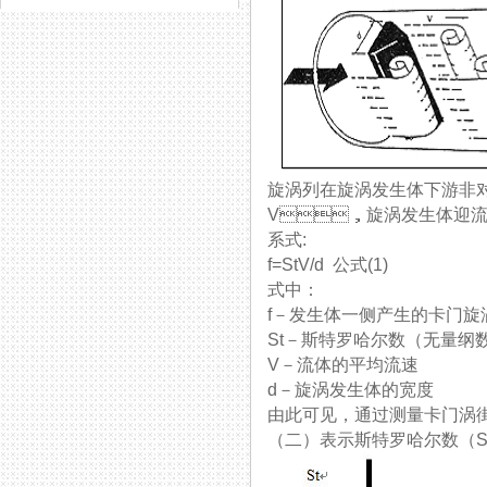
旋涡列在旋涡发生体下游非对称
V，旋涡发生体迎流面
系式:
f=StV/d 公式(1)
式中：
f－发生体一侧产生的卡门旋
St－斯特罗哈尔数（无量纲
V－流体的平均流速
d－旋涡发生体的宽度
由此可见，通过测量卡门涡街
（二）表示斯特罗哈尔数（St