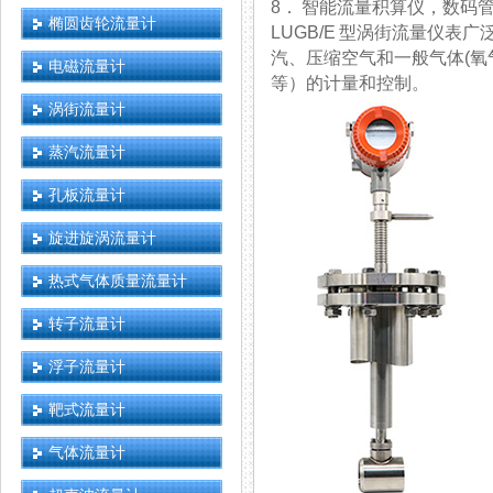
8． 智能流量积算仪，数码
椭圆齿轮流量计
LUGB/E 型涡街流量仪表广泛适用于
汽、压缩空气和一般气体(氧气
电磁流量计
等）的计量和控制。
涡街流量计
蒸汽流量计
孔板流量计
旋进旋涡流量计
热式气体质量流量计
转子流量计
浮子流量计
靶式流量计
气体流量计