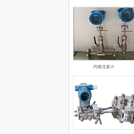
丙烯流量计