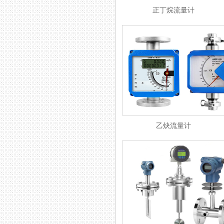
正丁烷流量计
乙炔流量计