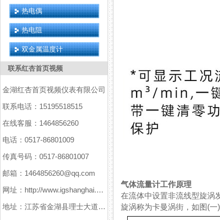
热电偶
热电阻
双金属温度计
联系红杏首页视频
金湖红杏首页视频仪表有限公司
联系电话：15195518515
在线客服：1464856260
电话：0517-86801009
传真号码：0517-86801007
邮箱：1464856260@qq.com
气体流量计工作原理
网址：http://www.igshanghai.com
在流体中设置非流线型旋涡发生
地址：江苏省金湖县理士大道61号
旋涡称为卡曼涡街，如图(一)所示