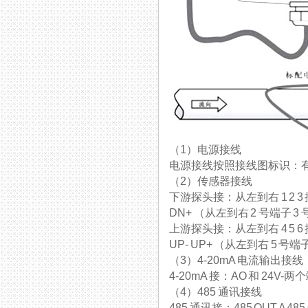
（1）电源接线
电源接线按照接线图标识：有 A
（2）传感器接线
下游探头接：从左到右 1 2
DN+ （从左到右 2 号端子 3
上游探头接：从左到右 4 
UP- UP+ （从左到右 5 号端
（3）4-20mA 电流输出接线
4-20mA 接：AO 和 24V-两个
（4）485 通讯接线
485 通讯接：485 OUT A 48