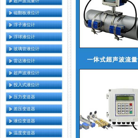
超声波流量计
磁翻板液位计
浮子液位计
浮球液位计
玻璃管液位计
雷达液位计
超声波液位计
投入式液位计
压力变送器
差压变送器
液位变送器
温度变送器