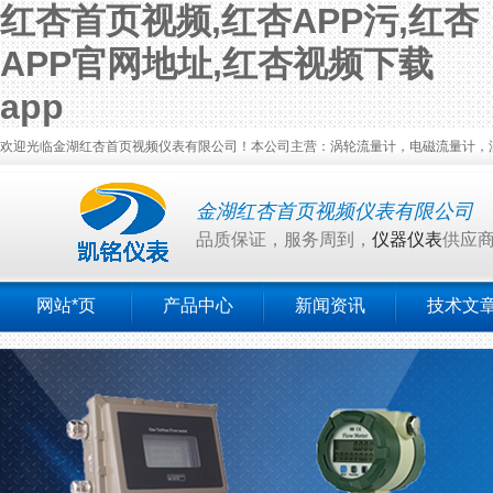
红杏首页视频,红杏APP污,红杏
APP官网地址,红杏视频下载
app
欢迎光临金湖红杏首页视频仪表有限公司！本公司主营：涡轮流量计，电磁流量计，涡街流量
金湖红杏首页视频仪表有限公司
品质保证，服务周到，
仪器仪表
供应
网站*页
产品中心
新闻资讯
技术文