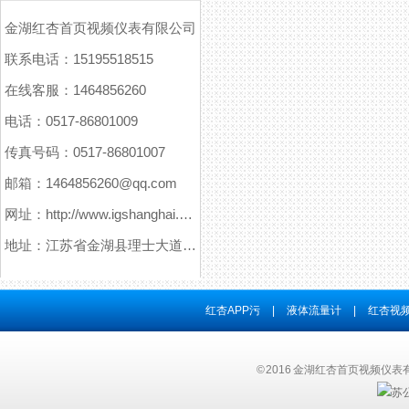
金湖红杏首页视频仪表有限公司
联系电话：15195518515
在线客服：1464856260
电话：0517-86801009
传真号码：0517-86801007
邮箱：1464856260@qq.com
网址：http://www.igshanghai.com
地址：江苏省金湖县理士大道61号
红杏APP污
|
液体流量计
|
红杏视频
© 2016 金湖红杏首页视频仪表有
苏公