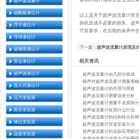
超声波流量计
磁翻板液位计
以上是关于超声波流量计常见的故
拆机造成不必要的损失。
浮子液位计
守其要求，在后期的保养中
浮球液位计
下一篇：
超声波流量计原理及
玻璃管液位计
相关资讯
雷达液位计
超声波液位计
超声波流量计由几部分组成
噪声对超声波流量计测量准确
投入式液位计
超声波流量计的作用与用途
超声波流量计测量误差分析
压力变送器
超声波流量计测量不准原因分
差压变送器
超声波流量计应用什么行业
超声波流量计的结构特点和用
液位变送器
超声波流量计管道安装方法
超声波流量计的实际应用探讨
温度变送器
超声波流量计连接方式有哪些