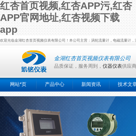
红杏首页视频,红杏APP污,红杏
APP官网地址,红杏视频下载
app
欢迎光临金湖红杏首页视频仪表有限公司！本公司主营：涡轮流量计，电磁流量计，涡
金湖红杏首页视频仪表有限公司
品质保证，服务周到，
仪器仪表
供应
网站*页
产品中心
新闻资讯
技术文