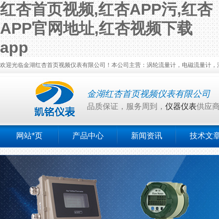
红杏首页视频,红杏APP污,红杏
APP官网地址,红杏视频下载
app
欢迎光临金湖红杏首页视频仪表有限公司！本公司主营：涡轮流量计，电磁流量计，涡街流量计
金湖红杏首页视频仪表有限公司
品质保证，服务周到，
仪器仪表
供应
网站*页
产品中心
新闻资讯
技术文