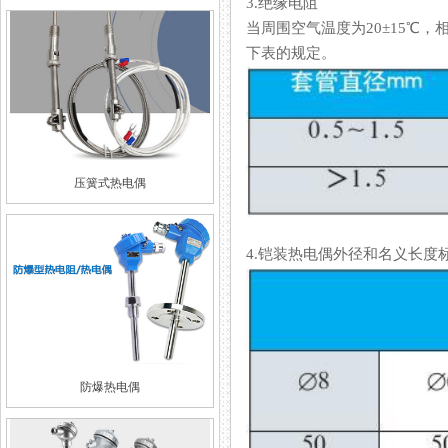
3.绝缘电阻
当周围空气温度为20±15℃
下表的规定。
压簧式热电偶
4.铠装热电偶外径和名义长度
防爆热电偶