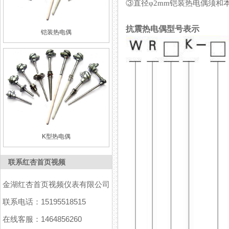
③直径φ2mm铠装热电偶须和本公司
抗震热电偶型号表示
铠装热电偶
K型热电偶
联系红杏首页视频
金湖红杏首页视频仪表有限公司
联系电话：15195518515
在线客服：1464856260