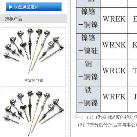
双金属温度计
推荐产品
抗震热电偶
注：（1）t为被测温度的绝对值
（2）T型分度号产品需与本公司方