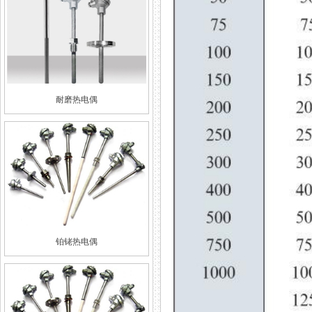
耐磨热电偶
铂铑热电偶