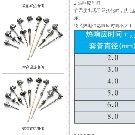
2.热响应时间
装配式热电偶
在温度出现阶跃变化时，热电
示。
铠装热电偶热响应时间不大于下
耐高温热电偶
螺钉式热电偶