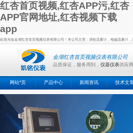
红杏首页视频,红杏APP污,红杏
APP官网地址,红杏视频下载
app
欢迎光临金湖红杏首页视频仪表有限公司！本公司主营：涡轮流量计，电磁流量计，涡
金湖红杏首页视频仪表有限公司
品质保证，服务周到，
仪器仪表
供应
网站*页
产品中心
新闻资讯
技术文