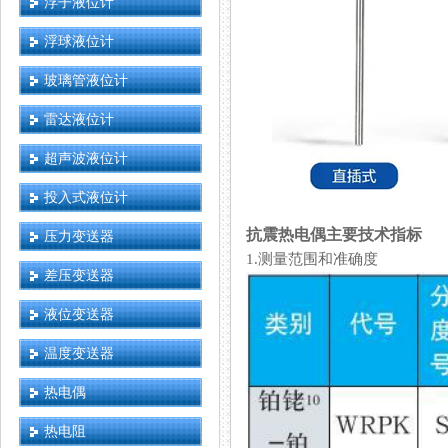
浮子液位计
浮球液位计
玻璃管液位计
雷达液位计
超声波液位计
投入式液位计
抗震热电偶主要技术指标
压力变送器
1.测量范围和准确度
差压变送器
液位变送器
温度变送器
热电偶
热电阻