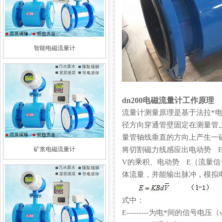
智能电磁流量计
dn200电磁流量计工作原理
流量计测量原理是基于法拉*电磁
径方向穿通管壁固定在测量管上
量管轴线垂直的方向上产生一磁通量密
矿浆电磁流量计
将切割磁力线感应出电动势 E
V的乘积、电动势 E（流
体流量，并能输出脉冲，模
式中：
E---------为电*间的信号电压（