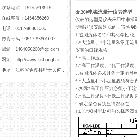
联系电话：15195518515
dn200电磁流量计仪表选型
在线客服：1464856260
仪表的选型是仪表应用中非常重要
型和错误安装造成的，请特别注意
电话：0517-86801009
1.被测流体名称和其化学性能
传真号码：0517-86801007
2.*大流量、*小流量和常用流量
邮箱：1464856260@qq.com
仪表的口径规格。
3.*高工作压力。
网址：http://www.igshanghai.com
4.*高工作温度、*低工作温度
地址：江苏省金湖县理士大道61号
5.被测流体必须具备一定的导电性
6.*大流量和*小流量必须符合表 
7.实际*高工作压力必须小于流量
8.*高工作温度和*低工作温度
9.确定是否有负压情况存在。
10.电*和衬里材料的选择应满足