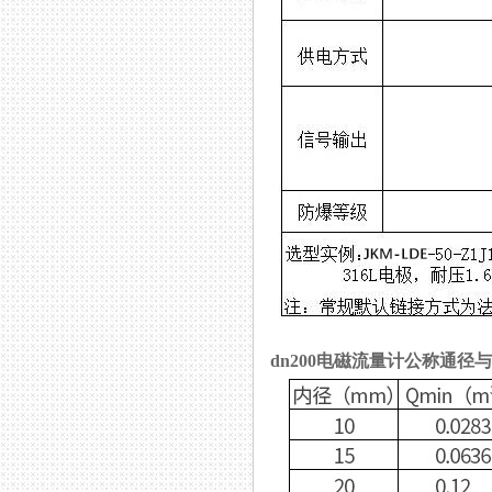
dn200电磁流量计公称通径