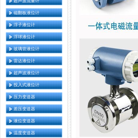
超声波流量计
磁翻板液位计
浮子液位计
浮球液位计
玻璃管液位计
雷达液位计
超声波液位计
投入式液位计
压力变送器
差压变送器
液位变送器
温度变送器