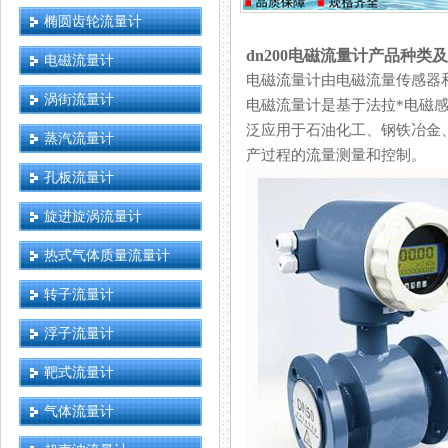
椭圆齿轮流量计
dn200电磁流量计产品种类
电磁流量计
电磁流量计由电磁流量传感器和电磁
涡街流量计
电磁流量计是基于法拉*电磁感
泛应用于石油化工、钢铁冶金
蒸汽流量计
产过程的流量测量和控制。
孔板流量计
旋进旋涡流量计
热式气体质量流量计
转子流量计
浮子流量计
靶式流量计
气体流量计