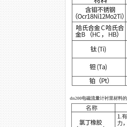
dn200电磁流量计衬里材料