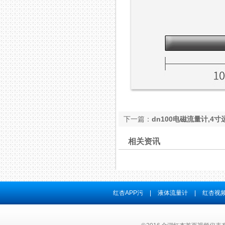
下一篇：
dn100电磁流量计,4
相关资讯
红杏APP污
|
液体流量计
|
红杏视频