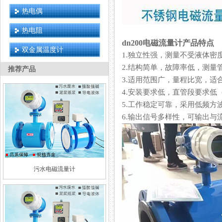
热电偶
热电阻
dn200电磁流量计产品特点
双金属温度计
1.独立性强，测量不受液体密度
2.结构简单，故障率低，测量
推荐产品
3.适用范围广，量程比宽，适合
4.安装要求低，直管段要求低
5.工作稳定可靠，采用低频方波励磁
6.输出信号多样性，可输出与流
污水电磁流量计