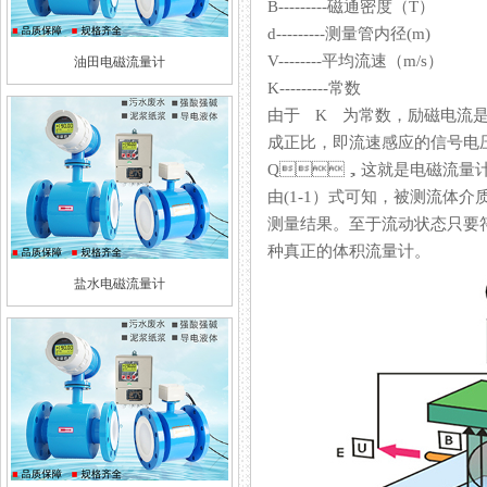
B---------磁通密度（T）
d---------测量管内径(m)
V--------平均流速（m/s）
油田电磁流量计
K---------常数
由于 K 为常数，励磁电
成正比，即流速感应的信号电
Q，这就是电磁流量计的
由(1-1）式可知，被测流体介质
测量结果。至于流动状态只
种真正的体积流量计。
盐水电磁流量计