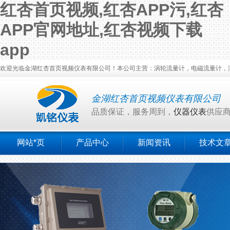
红杏首页视频,红杏APP污,红杏
APP官网地址,红杏视频下载
app
欢迎光临金湖红杏首页视频仪表有限公司！本公司主营：涡轮流量计，电磁流量计，涡街
金湖红杏首页视频仪表有限公司
品质保证，服务周到，
仪器仪表
供应
网站*页
产品中心
新闻资讯
技术文