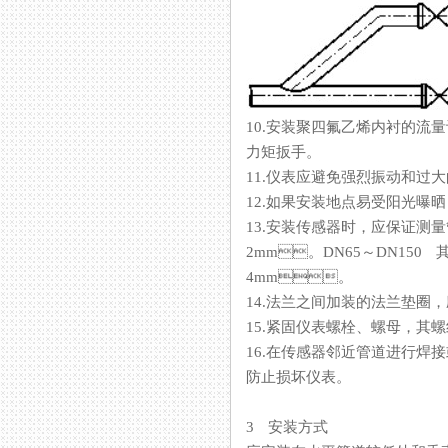
10.安装聚四氟乙烯内衬的流量计
力矩扳手。
11.仪表应避免强烈振动和过大的
12.如果安装地点易受阳光曝晒
13.安装传感器时，应保
2mm。DN65～DN15
4mm。
14.法兰之间加装的法兰垫圈
15.紧固仪表螺栓、螺母
16.在传感器邻近管道进行焊接或火
防止损坏仪表。
3 安装方式