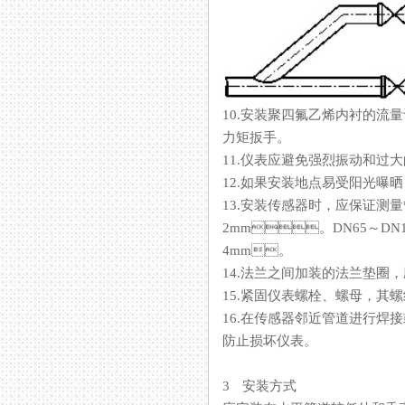
10.安装聚四氟乙烯内衬的流量计时
力矩扳手。
11.仪表应避免强烈振动和过大
12.如果安装地点易受阳光曝晒
13.安装传感器时，应保证
2mm。DN65～D
4mm。
14.法兰之间加装的法兰垫圈
15.紧固仪表螺栓、螺母，其
16.在传感器邻近管道进行焊接或
防止损坏仪表。
3 安装方式