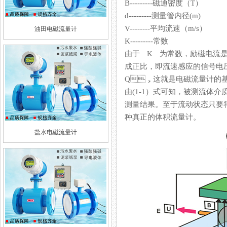
B---------磁通密度（T）
d---------测量管内径(m)
V--------平均流速（m/s）
油田电磁流量计
K---------常数
由于 K 为常数，励磁电流是
成正比，即流速感应的信号电
Q，这就是电磁流量计的基本
由(1-1）式可知，被测流体
测量结果。至于流动状态只
种真正的体积流量计。
盐水电磁流量计