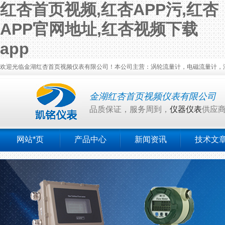
红杏首页视频,红杏APP污,红杏
APP官网地址,红杏视频下载
app
欢迎光临金湖红杏首页视频仪表有限公司！本公司主营：涡轮流量计，电磁流量计，涡街
金湖红杏首页视频仪表有限公司
品质保证，服务周到，
仪器仪表
供应
网站*页
产品中心
新闻资讯
技术文