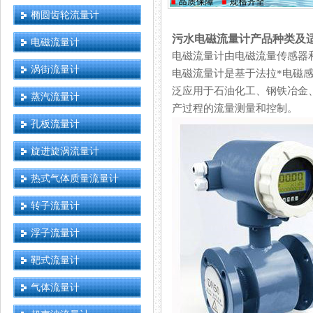
椭圆齿轮流量计
污水电磁流量计产品种类及
电磁流量计
电磁流量计由电磁流量传感器和电磁流
涡街流量计
电磁流量计是基于法拉*电磁感应
泛应用于石油化工、钢铁冶金、给
蒸汽流量计
产过程的流量测量和控制。
孔板流量计
旋进旋涡流量计
热式气体质量流量计
转子流量计
浮子流量计
靶式流量计
气体流量计