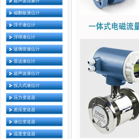
超声波流量计
磁翻板液位计
浮子液位计
浮球液位计
玻璃管液位计
雷达液位计
超声波液位计
投入式液位计
压力变送器
差压变送器
液位变送器
温度变送器