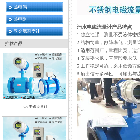
热电偶
热电阻
污水电磁流量计产品特点
双金属温度计
1.独立性强，测量不受液体密度
2.结构简单，故障率低，
推荐产品
3.适用范围广，量程比宽，
4.安装要求低，直管段要求低（
5.工作稳定可靠，采用低频方波励磁
6.输出信号多样性，可输出与
污水电磁流量计