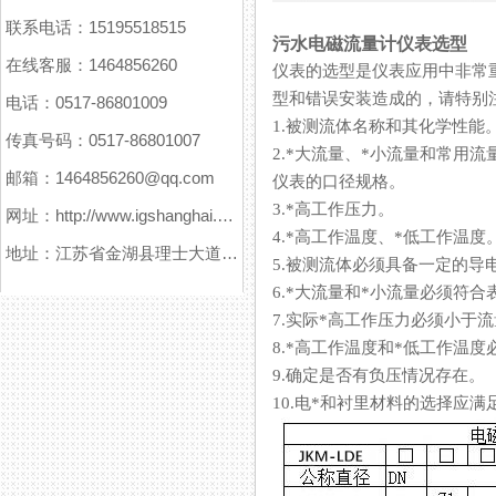
联系电话：15195518515
污水电磁流量计仪表选型
在线客服：1464856260
仪表的选型是仪表应用中非常重要
型和错误安装造成的，请特别注
电话：0517-86801009
1.被测流体名称和其化学性能
传真号码：0517-86801007
2.*大流量、*小流量和常用流量
邮箱：1464856260@qq.com
仪表的口径规格。
3.*高工作压力。
网址：http://www.igshanghai.com
4.*高工作温度、*低工作温度
地址：江苏省金湖县理士大道61号
5.被测流体必须具备一定的导电性
6.*大流量和*小流量必须符合表 
7.实际*高工作压力必须小于流量
8.*高工作温度和*低工作温度
9.确定是否有负压情况存在。
10.电*和衬里材料的选择应满足