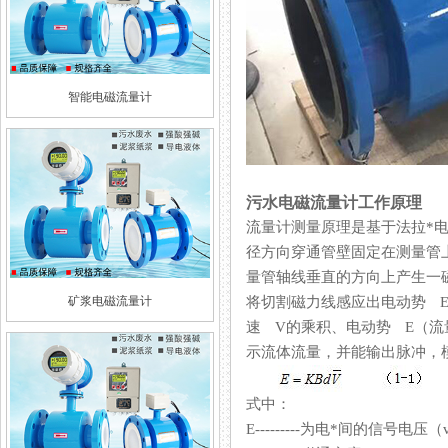
智能电磁流量计
污水电磁流量计工作原理
流量计测量原理是基于法拉*电磁
径方向穿通管壁固定在测量管上
量管轴线垂直的方向上产生一磁通
矿浆电磁流量计
将切割磁力线感应出电动势 E
速 V的乘积、电动势 
示流体流量，并能输出脉冲
式中：
E---------为电*间的信号电压（