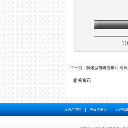
下一篇：
防爆型电磁流量计,高
相关资讯
红杏APP污
|
液体流量计
|
红杏视频