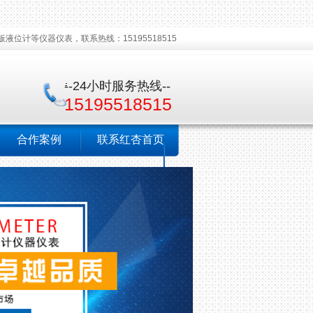
计等仪器仪表，联系热线：15195518515
--24小时服务热线--
15195518515
合作案例
联系红杏首页
视频