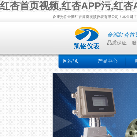
红杏首页视频,红杏APP污,红杏
欢迎光临金湖红杏首页视频仪表有限公司！本公司主营：涡
金湖红杏首
品质保证，服务
网站*页
产品中心