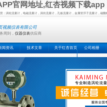
APP官网地址,红杏视频下载app
轮流量计，电磁流量计，涡街流量计，孔板流量计，金属管浮子流量计，磁翻板液位
页视频仪表有限公司
周到，
仪器仪表
供应商
新闻资讯
技术文章
关于红杏首页
公司相册
视频