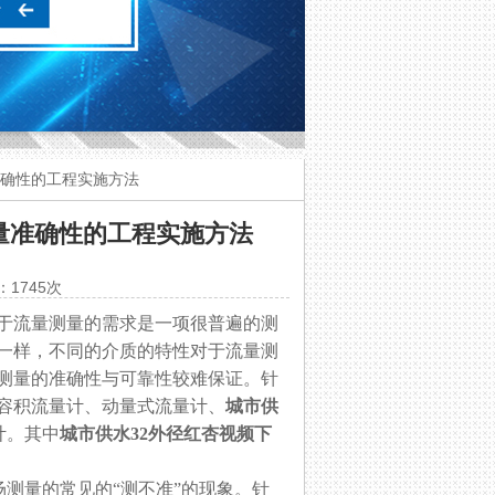
准确性的工程实施方法
测量准确性的工程实施方法
：1745次
，对于流量测量的需求是一项很普遍的测
不一样，不同的介质的特性对于流量测
量测量的准确性与可靠性较难保证。针
量计、动量式流量计、
城市供
。其中
城市供水32外径
红杏视频下
。
场测量的常见的“测不准”的现象。针