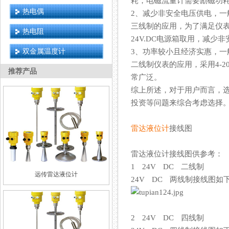
耗，电磁流量计需要励磁功耗
热电偶
2、减少非安全电压供电，
三线制的应用，为了满足仪
热电阻
24V.DC电源箱取用，减少
双金属温度计
3、功率较小且经济实惠，一
二线制仪表的应用，采用4-2
推荐产品
常广泛。
综上所述，对于用户而言
投资等问题来综合考虑选择
雷达液位计
接线图
雷达液位计接线图供参考：
1 24V DC 二线制
远传雷达液位计
24V DC 两线制接线图如下
2 24V DC 四线制