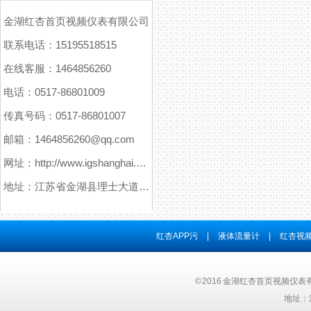
金湖红杏首页视频仪表有限公司
联系电话：15195518515
在线客服：1464856260
电话：0517-86801009
传真号码：0517-86801007
邮箱：1464856260@qq.com
网址：http://www.igshanghai.com
地址：江苏省金湖县理士大道61号
红杏APP污
|
液体流量计
|
红杏视频
© 2016 金湖红杏首页视频仪表有
地址