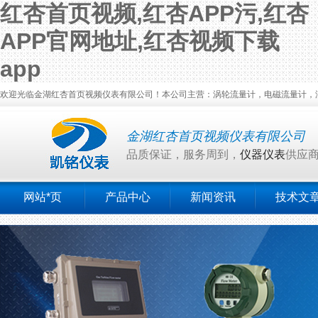
红杏首页视频,红杏APP污,红杏
APP官网地址,红杏视频下载
app
欢迎光临金湖红杏首页视频仪表有限公司！本公司主营：涡轮流量计，电磁流量计，涡街
金湖红杏首页视频仪表有限公司
品质保证，服务周到，
仪器仪表
供应
网站*页
产品中心
新闻资讯
技术文