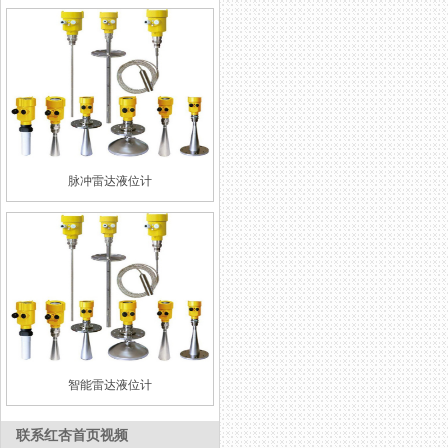
脉冲雷达液位计
智能雷达液位计
联系红杏首页视频