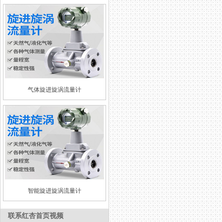
气体旋进旋涡流量计
智能旋进旋涡流量计
联系红杏首页视频