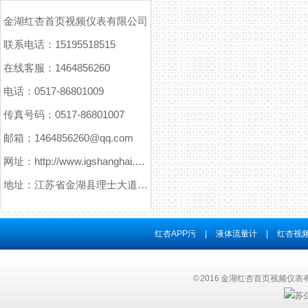
金湖红杏首页视频仪表有限公司
联系电话：15195518515
在线客服：1464856260
电话：0517-86801009
传真号码：0517-86801007
邮箱：1464856260@qq.com
网址：http://www.igshanghai.com
地址：江苏省金湖县理士大道61号
红杏APP污
|
液体流量计
|
红杏视频
© 2016 金湖红杏首页视频仪表有
苏公