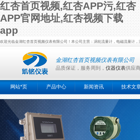
红杏首页视频,红杏APP污,红杏
APP官网地址,红杏视频下载
app
欢迎光临金湖红杏首页视频仪表有限公司！本公司主营：涡轮流量计，电磁流量计，涡街流
金湖红杏首页视频仪表有限公司
品质保证，服务周到，
仪器仪表
供应
网站*页
产品中心
新闻资讯
技术文