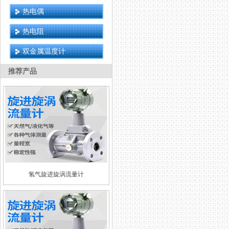
热电偶
热电阻
双金属温度计
推荐产品
氢气旋进旋涡流量计