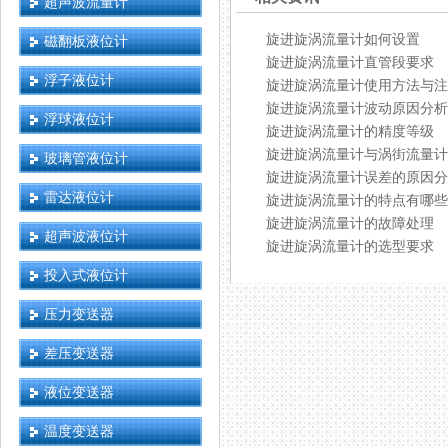
超声波流量计
旋进旋涡流量计如何设置
磁翻板液位计
旋进旋涡流量计直管段要求
浮子液位计
旋进旋涡流量计使用方法与注
旋进旋涡流量计波动原因分析
浮球液位计
旋进旋涡流量计的精度等级
旋进旋涡流量计与涡街流量计
玻璃管液位计
旋进旋涡流量计误差的原因分
雷达液位计
旋进旋涡流量计的特点有哪些
旋进旋涡流量计的故障处理
超声波液位计
旋进旋涡流量计的选型要求
投入式液位计
压力变送器
差压变送器
液位变送器
温度变送器