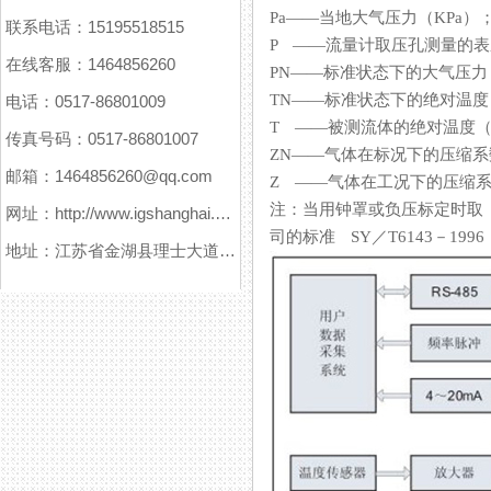
Pa——当地大气压力（KPa）
联系电话：15195518515
P ——流量计取压孔测量的表压（
在线客服：1464856260
PN——标准状态下的大气压力（101
TN——标准状态下的绝对温度（293
电话：0517-86801009
T ——被测流体的绝对温度（K）
传真号码：0517-86801007
ZN——气体在标况下的压缩系数
邮箱：1464856260@qq.com
Z ——气体在工况下的压缩系数
注：当用钟罩或负压标定时取 
网址：http://www.igshanghai.com
司的标准 SY／T6143－1996
地址：江苏省金湖县理士大道61号