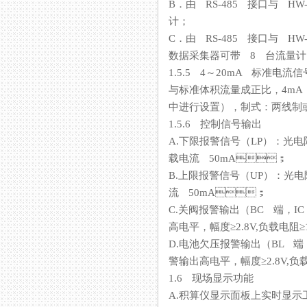
B．由 RS-485 接口与 H
计；
C．由 RS-485 接口与 HW
数据采集器可带 8 台流量计
1.5.5 4～20mA 标准电
与标准体积流量成正比，4
中进行设置），制式：两
1.5.6 控制信号输出
A.下限报警信号（LP）：光电隔
载电流 50mA；
B.上限报警信号（UP）：光
流 50mA；
C.关阀报警输出（BC 端，
高电平，幅度≥2.8V,负载电
D.电池欠压报警输出（BL 端，
警输出高电平，幅度≥2.8V,
1.6 现场显示功能
A.积算仪显示面板上实时显示工况（或