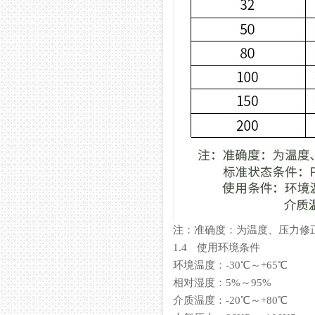
注：准确度：为温度、
1.4 使用环境条件
环境温度：-30℃～+65℃
相对湿度：5%～95%
介质温度：-20℃～+80℃