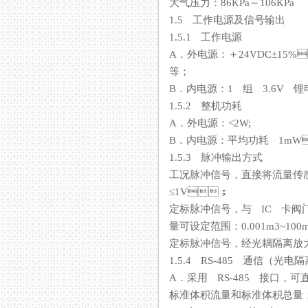
大气压力：86KPa～106KPa
1.5 工作电源及信号输出
1.5.1 工作电源
A．外电源：＋24VDC±15%
等；
B．内电源：1 组 3.6V 锂电
1.5.2 整机功耗
A．外电源：<2W;
B．内电源：平均功耗 1m
1.5.3 脉冲输出方式
工况脉冲信号，直接将流量
≤1V；
定标脉冲信号，与 IC 卡阀
量可设定范围：0.001m
定标脉冲信号，经光耦隔离放大输
1.5.4 RS-485 通信（光电隔离
A．采用 RS-485 接口
标准体积流量和标准体积总量