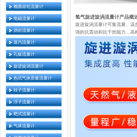
椭圆齿轮流量计
氢气旋进旋涡流量计产品概
电磁流量计
旋进旋涡流量计可集流量、温度
涡街流量计
强的抗震动和抗干扰能力，高
蒸汽流量计
孔板流量计
旋进旋涡流量计
热式气体质量流量计
转子流量计
浮子流量计
靶式流量计
气体流量计