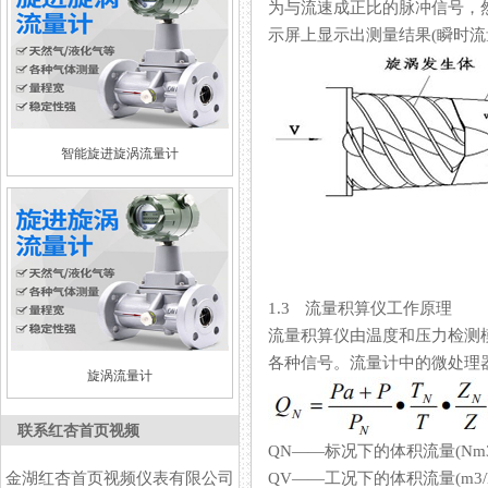
为与流速成正比的脉冲信号
示屏上显示出测量结果(瞬时流量
智能旋进旋涡流量计
1.3 流量积算仪工作原理
流量积算仪由温度和压力检测模拟通
各种信号。流量计中的微处理器按
旋涡流量计
联系红杏首页视频
QN——标况下的体积流量(Nm3
金湖红杏首页视频仪表有限公司
QV——工况下的体积流量(m3/