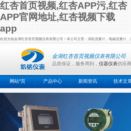
红杏首页视频,红杏APP污,红杏
APP官网地址,红杏视频下载
app
欢迎光临金湖红杏首页视频仪表有限公司！本公司主营：涡轮流量计，电磁流量计，涡街
金湖红杏首页视频仪表有限公司
品质保证，服务周到，
仪器仪表
供应
网站*页
产品中心
新闻资讯
技术文