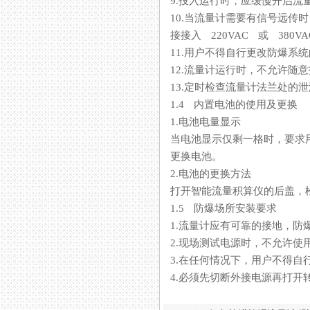
9.投入运行时，应缓慢开启流量计
10.当流量计需要有信号远传时
接接入 220VAC 或 380VAC 电
11.用户不得自行更改防爆系统的
12.流量计运行时，不允许随意
13.定时检查流量计法兰处的泄漏
1.4 内置电池的使用及更换
1.电池电量显示
当电池显示仅剩一格时，要求
更换电池。
2.电池的更换方法
打开智能流量积算仪的后盖，松
1.5 防爆场所安装要求
1.流量计应有可靠的接地，
2.现场测试电源时，不允许使用
3.在任何情况下，用户不得自
4.必须先切断外接电源再打开转换器