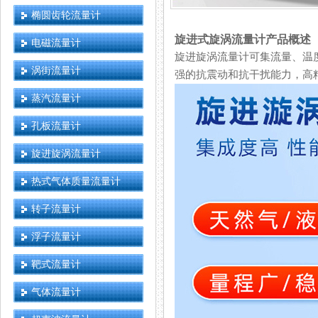
椭圆齿轮流量计
旋进式旋涡流量计产品概述
电磁流量计
旋进旋涡流量计可集流量、温度
涡街流量计
强的抗震动和抗干扰能力，高
蒸汽流量计
孔板流量计
旋进旋涡流量计
热式气体质量流量计
转子流量计
浮子流量计
靶式流量计
气体流量计