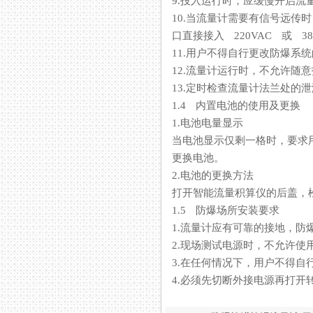
9.投入运行时，应缓慢开启流量
10.当流量计需要有信号远传时
口直接接入 220VAC 或 380VA
11.用户不得自行更改防爆系统
12.流量计运行时，不允许随
13.定时检查流量计法兰处的泄漏情
1.4 内置电池的使用及更换
1.电池电量显示
当电池显示仅剩一格时，要求用户
更换电池。
2.电池的更换方法
打开智能流量积算仪的后盖，松
1.5 防爆场所安装要求
1.流量计应有可靠的接地，
2.现场测试电源时，不允许使用
3.在任何情况下，用户不得自
4.必须先切断外接电源再打开转换