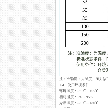
注：准确度：为温度
1.4 使用环境条件
环境温度：-30℃～+65℃
相对湿度：5%～95%
介质温度：-20℃～+80℃