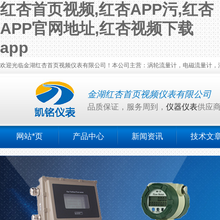
红杏首页视频,红杏APP污,红杏
APP官网地址,红杏视频下载
app
欢迎光临金湖红杏首页视频仪表有限公司！本公司主营：涡轮流量计，电磁流量计，涡
金湖红杏首页视频仪表有限公司
品质保证，服务周到，
仪器仪表
供应
网站*页
产品中心
新闻资讯
技术文