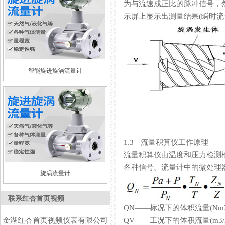
为与流速成正比的脉冲信号
示屏上显示出测量结果(瞬时流量
智能旋进旋涡流量计
1.3 流量积算仪工作原理
流量积算仪由温度和压力检测模拟通
各种信号。流量计中的微处理器
旋涡流量计
联系红杏首页视频
QN——标况下的体积流量(Nm3
金湖红杏首页视频仪表有限公司
QV——工况下的体积流量(m3/