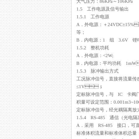
大气压力：86KPa～106KPa
1.5 工作电源及信号输出
1.5.1 工作电源
A．外电源：＋24VDC±15%
等；
B．内电源：1 组 3.6V 锂电
1.5.2 整机功耗
A．外电源：<2W;
B．内电源：平均功耗 1m
1.5.3 脉冲输出方式
工况脉冲信号，直接将流量
≤1V；
定标脉冲信号，与 IC 卡
积量可设定范围：0.001m
定标脉冲信号，经光耦隔离
1.5.4 RS-485 通信（光电隔离
A．采用 RS-485 接口
标准体积流量和标准体积总量