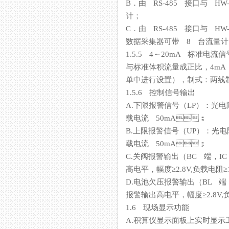
B．由 RS-485 接口与 HW
计；
C．由 RS-485 接口与 HW-Ⅱ
数据采集器可带 8 台流量计
1.5.5 4～20mA 标准电
与标准体积流量成正比，4
单中进行设置），制式：两
1.5.6 控制信号输出
A.下限报警信号（LP）：光电
载电流 50mA；
B.上限报警信号（UP）：光
载电流 50mA；
C.关阀报警输出（BC 端
高电平，幅度≥2.8V,负载电
D.电池欠压报警输出（BL 端
报警输出高电平，幅度≥2.8
1.6 现场显示功能
A.积算仪显示面板上实时显示工况（