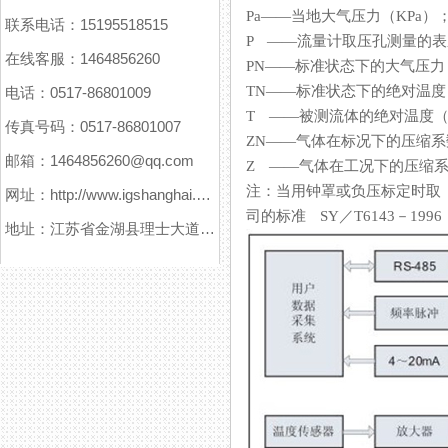
Pa——当地大气压力（KPa）
联系电话：15195518515
P ——流量计取压孔测量的表压（
在线客服：1464856260
PN——标准状态下的大气压力（101
TN——标准状态下的绝对温度（29
电话：0517-86801009
T ——被测流体的绝对温度（K）
传真号码：0517-86801007
ZN——气体在标况下的压缩系数
邮箱：1464856260@qq.com
Z ——气体在工况下的压缩系数
注：当用钟罩或负压标定时取 
网址：http://www.igshanghai.com
司的标准 SY／T6143－199
地址：江苏省金湖县理士大道61号