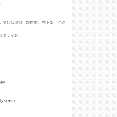
。
低温型、双向型、井下型、混砂
，安装。
Kpa
M20×1.5