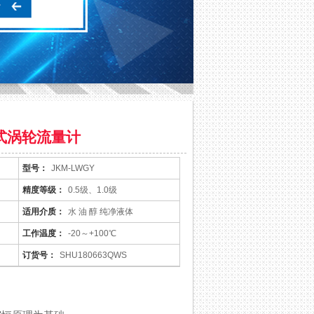
式涡轮流量计
型号：
JKM-LWGY
精度等级：
0.5级、1.0级
适用介质：
水 油 醇 纯净液体
工作温度：
-20～+100℃
订货号：
SHU180663QWS