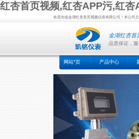
红杏首页视频,红杏APP污,红杏
欢迎光临金湖红杏首页视频仪表有限公司！本公司主营
金湖红杏首
品质保证，服
网站*页
产品中心