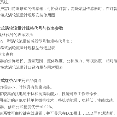
统。
户需用特殊形式的传感器，可协商订货，需防爆型传感器时，在订货
箍式涡轮流量计规格代号与仪表参数
 规格代号的表示方法
GY 型涡轮流量传感器型号和规格代号表：
 仪表参数
的公称通径、流量范围、流体温度、公称压力、环境温度、相对湿度
式红杏APP污
产品特点
力损失小，叶轮具有防腐功能。
具有较高的抗电磁干扰和抗震动能力，性能可靠工作寿命长。
采用先进的超低功耗单片微机技术，整机功能强，功耗低，性能优越
器。修正公式精度优于±0.02%。
仪表系数可由按键在线设置，并可显示在LCD屏上，LCD屏直观清晰，