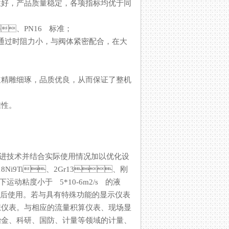
，产品质量稳定，各项指标均优于同
、PN16 标准；
时阻力小，与阀体紧密配合，在大
细琢，品质优良，从而保证了整机
。
先进技术并结合实际使用情况加以优化设
Ni9Ti、2Gr13、刚
下运动粘度小于 5*10-6m2/s 的液
实液标定后使用。若与具有特殊功能的显示仪表
。与相应的流量积算仪表、现场显
科研、国防、计量等领域的计量、