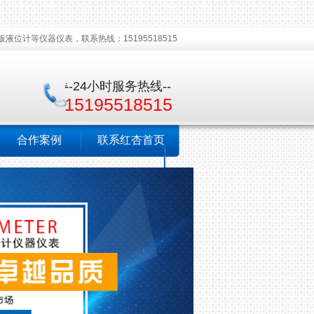
液位计等仪器仪表，联系热线：15195518515
--24小时服务热线--
15195518515
合作案例
联系红杏首页
视频