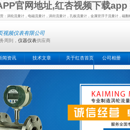
APP官网地址,红杏视频下载app
：涡轮流量计，电磁流量计，涡街流量计，孔板流量计，金属管浮子流量计，磁翻板
页视频仪表有限公司
务周到，
仪器仪表
供应商
新闻资讯
技术文章
关于红杏首页
公司相册
视频