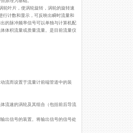
原理为基础。
叶片，使涡轮旋转，涡轮的旋转速
上进行计数和显示，可反映出瞬时流量和
感器输出的脉冲频率信号可以单独与计算机配
示流体体积流量或质量流量。是目前流量仪
和脉动流而设置于流量计前端管道中的装
流体流速的涡轮及其组合（包括前后导流
到输出信号的装置。将输出信号的信号处