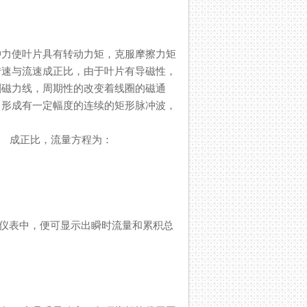
冲力使叶片具有转动力矩，克服摩擦力矩
与流速成正比，由于叶片有导磁性，
磁力线，周期性的改变着线圈的磁通
，形成有一定幅度的连续的矩形脉冲波，
正比，流量方程为：
表中，便可显示出瞬时流量和累积总