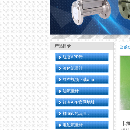
产品目录
当前
红杏APP污
液体流量计
红杏视频下载app
油流量计
红杏APP官网地址
椭圆齿轮流量计
卡
电磁流量计