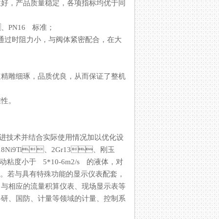
，产品质量稳定，各项指标均优于同
PN16 标准；
阻力小，与阀体紧密配合，在大
琢，品质优良，从而保证了整机
。
先进技术并结合实际使用情况加以优化设
Ni9Ti、2Gr13、刚玉
度小于 5*10-6m2/s 的液体，对
。若与具有特殊功能的显示仪表配套，
。与相应的流量积算仪表、现场显示表等
、国防、计量等领域的计量、控制系