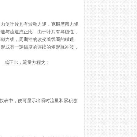
冲力使叶片具有转动力矩，克服摩擦力矩
与流速成正比，由于叶片有导磁性，
磁力线，周期性的改变着线圈的磁通
，形成有一定幅度的连续的矩形脉冲波，
比，流量方程为：
仪表中，便可显示出瞬时流量和累积总