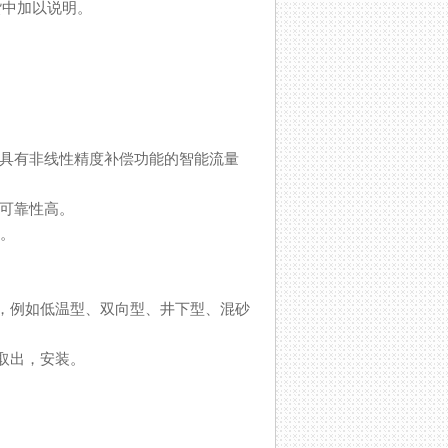
以说明。
优越。具有非线性精度补偿功能的智能流量
靠性高。
。
如低温型、双向型、井下型、混砂
，安装。