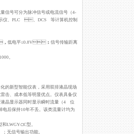
。流量信号可分为脉冲信号或电流信号（4-
次显示仪、PLC 、DCS 等计算机控制
≥8V，低电平≤0.8V；信号传输距离
。
的新型智能仪表，采用双排液晶现场
击、成本低等明显优点。仪表具备仪
清晰液晶显示器同时显示瞬时流量（4 位
电后保持10年不丢。该类流量计均为
Y-□C型。
；无信号输出功能。