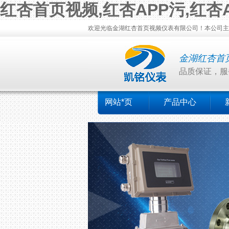
红杏首页视频,红杏APP污,红杏
欢迎光临金湖红杏首页视频仪表有限公司！本公司主营
金湖红杏首
品质保证，
网站*页
产品中心