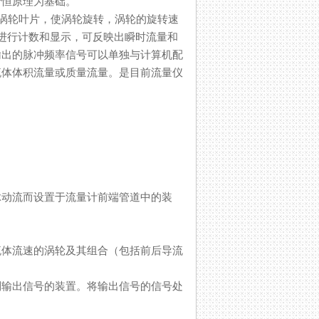
理为基础。
叶片，使涡轮旋转，涡轮的旋转速
上进行计数和显示，可反映出瞬时流量和
感器输出的脉冲频率信号可以单独与计算机配
显示流体体积流量或质量流量。是目前流量仪
和脉动流而设置于流量计前端管道中的装
知流体流速的涡轮及其组合（包括前后导流
到输出信号的装置。将输出信号的信号处