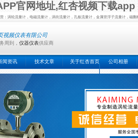
APP官网地址,红杏视频下载app
：涡轮流量计，电磁流量计，涡街流量计，孔板流量计，金属管浮子流量计，磁翻
页视频仪表有限公司
服务周到，
仪器仪表
供应商
新闻资讯
技术文章
关于红杏首页
公司相册
视频