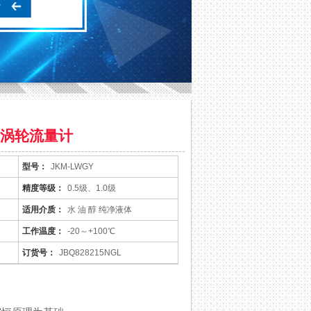
涡轮流量计
型号：
JKM-LWGY
精度等级：
0.5级、1.0级
适用介质：
水 油 醇 纯净液体
工作温度：
-20～+100℃
订货号：
JBQ828215NGL