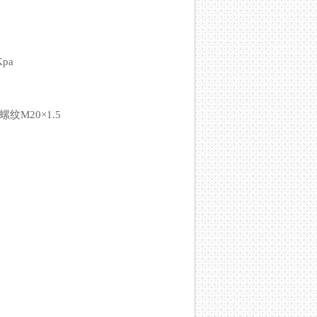
pa
纹M20×1.5