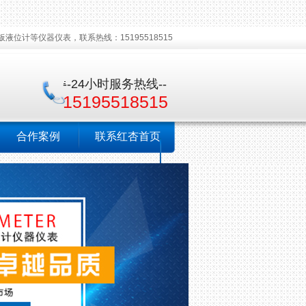
板液位计等仪器仪表，联系热线：15195518515
--24小时服务热线--
15195518515
合作案例
联系红杏首页
视频