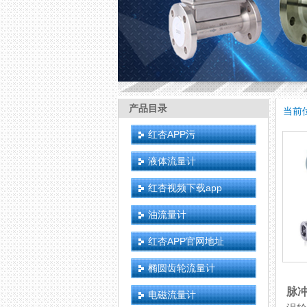
产品目录
当前
红杏APP污
液体流量计
红杏视频下载app
油流量计
红杏APP官网地址
椭圆齿轮流量计
脉
电磁流量计