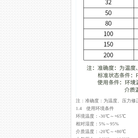
注：准确度：为温度、
1.4 使用环境条件
环境温度：-30℃～+65℃
相对湿度：5%～95%
介质温度：-20℃～+80℃