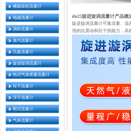
椭圆齿轮流量计
dn25旋进旋涡流量计产品概
电磁流量计
旋进旋涡流量计可集流量、温度
涡街流量计
强的抗震动和抗干扰能力，高精
蒸汽流量计
孔板流量计
旋进旋涡流量计
热式气体质量流量计
转子流量计
浮子流量计
靶式流量计
气体流量计