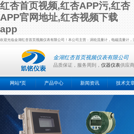
红杏首页视频,红杏APP污,红杏
APP官网地址,红杏视频下载
app
欢迎光临金湖红杏首页视频仪表有限公司！本公司主营：涡轮流量计，电磁流量计，涡街流量
金湖红杏首页视频仪表有限公司
品质保证，服务周到，
仪器仪表
供应
网站*页
产品中心
新闻资讯
技术文