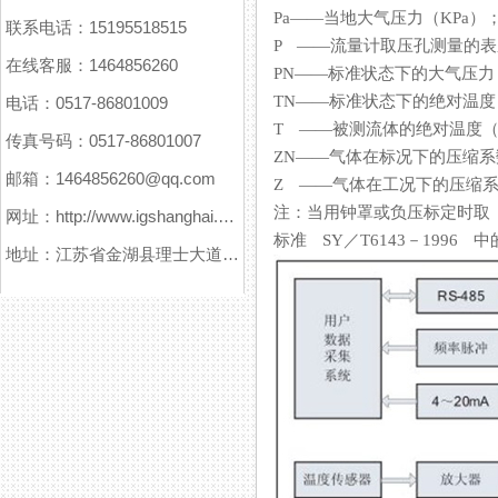
Pa——当地大气压力（KPa）
联系电话：15195518515
P ——流量计取压孔测量的表压（
在线客服：1464856260
PN——标准状态下的大气压力（101
TN——标准状态下的绝对温度（293
电话：0517-86801009
T ——被测流体的绝对温度（K
传真号码：0517-86801007
ZN——气体在标况下的压缩系数
邮箱：1464856260@qq.com
Z ——气体在工况下的压缩系数
注：当用钟罩或负压标定时取
网址：http://www.igshanghai.com
标准 SY／T6143－1996 中的
地址：江苏省金湖县理士大道61号