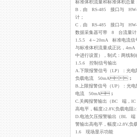
标准体积流量和标准体积总量
B．由 RS-485 接口与 HW
计；
C．由 RS-485 接口与 HW
数据采集器可带 8 台流量计
1.5.5 4～20mA 标准电
与标准体积流量成正比，4
中进行设置），制式：两线制
1.5.6 控制信号输出
A.下限报警信号（LP）：光
负载电流 50mA；
B.上限报警信号（UP）：光电
电流 50mA；
C.关阀报警输出（BC 端，I
高电平，幅度≥2.8V,负载电
D.电池欠压报警输出（BL 端
警输出高电平，幅度≥2.8V,
1.6 现场显示功能