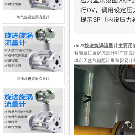
氧气旋进旋涡流量计
dn25旋进旋涡流量计主要用
智能旋进旋涡流量计可广泛应用于石油
城市天然气输配计量和贸易计量的
高压旋进旋涡流量计