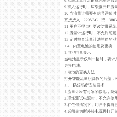
8.安装流量计之前应先清除管道中
9.投入运行时，应缓慢开启流
10.当流量计需要有信号远传时
直接接入 220VAC 或 380VA
11.用户不得自行更改防爆系统
12.流量计运行时，不允许随意
13.定时检查流量计法兰处的泄漏情
1.4 内置电池的使用及更换
1.电池电量显示
当电池显示仅剩一格时，要求用
更换电池。
2.电池的更换方法
打开智能流量积算仪的后盖，
1.5 防爆场所安装要求
1.流量计应有可靠的接地，防
2.现场测试电源时，不允许使用交
3.在任何情况下，用户不得自行更
4.必须先切断外接电源再打开转换