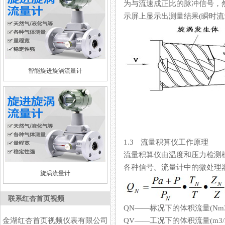
为与流速成正比的脉冲信号，
示屏上显示出测量结果(瞬时流量
智能旋进旋涡流量计
1.3 流量积算仪工作原理
流量积算仪由温度和压力检测模拟
各种信号。流量计中的微处理器按
旋涡流量计
联系红杏首页视频
QN——标况下的体积流量(Nm3
金湖红杏首页视频仪表有限公司
QV——工况下的体积流量(m3/