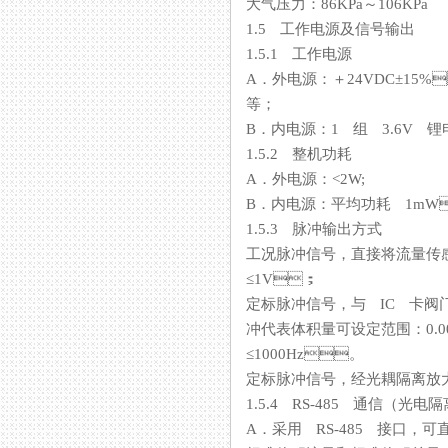
大气压力：86KPa～106KPa
1.5 工作电源及信号输出
1.5.1 工作电源
A．外电源：＋24VDC±15%
等；
B．内电源：1 组 3.6V 锂
1.5.2 整机功耗
A．外电源：<2W;
B．内电源：平均功耗 1
1.5.3 脉冲输出方式
工况脉冲信号，直接将流量
≤1V；
定标脉冲信号，与 IC 卡
冲代表体积量可设定范围：0.0
≤1000Hz。
定标脉冲信号，经光耦隔离放大输
1.5.4 RS-485 通信（光电隔离
A．采用 RS-485 接口