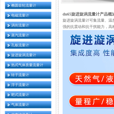
椭圆齿轮流量计
dn65旋进旋涡流量计产品概
电磁流量计
旋进旋涡流量计可集流量、温度
涡街流量计
强的抗震动和抗干扰能力，高精度
蒸汽流量计
孔板流量计
旋进旋涡流量计
热式气体质量流量计
转子流量计
浮子流量计
靶式流量计
气体流量计