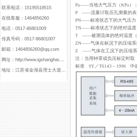
Pa——当地大气压力（KPa）
联系电话：15195518515
P ——流量计取压孔测量的表压（
在线客服：1464856260
PN——标准状态下的大气压力（101
TN——标准状态下的绝对温度（293
电话：0517-86801009
T ——被测流体的绝对温度（K）
传真号码：0517-86801007
ZN——气体在标况下的压缩系数
邮箱：1464856260@qq.com
Z ——气体在工况下的压缩系数
注：当用钟罩或负压标定时取 Z
网址：http://www.igshanghai.com
标准 SY／T6143－1996 中的
地址：江苏省金湖县理士大道61号