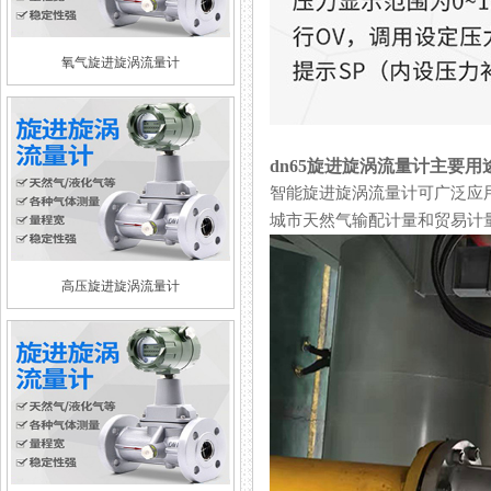
氧气旋进旋涡流量计
dn65旋进旋涡流量计主要用
智能旋进旋涡流量计可广泛应用于石油
城市天然气输配计量和贸易计量的
高压旋进旋涡流量计