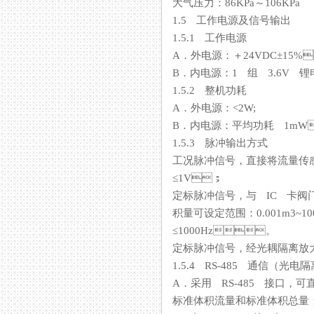
大气压力：86KPa～106KPa
1.5 工作电源及信号输出
1.5.1 工作电源
A．外电源：＋24VDC±15%，
B．内电源：1 组 3.6V 锂电池
1.5.2 整机功耗
A．外电源：<2W;
B．内电源：平均功耗 1m
1.5.3 脉冲输出方式
工况脉冲信号，直接将流量传
≤1V；
定标脉冲信号，与 IC 
积量可设定范围：0.001
≤1000Hz。
定标脉冲信号，经光耦隔离放
1.5.4 RS-485 通信（光电隔离）
A．采用 RS-485 接口，可
标准体积流量和标准体积总量