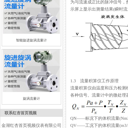
为与流速成正比的脉冲信号，
示屏上显示出测量结果(瞬时流量、
智能旋进旋涡流量计
1.3 流量积算仪工作原理
流量积算仪由温度和压力检测模拟
各种信号。流量计中的微处理器
旋涡流量计
联系红杏首页视频
QN——标况下的体积流量(Nm3
金湖红杏首页视频仪表有限公司
QV——工况下的体积流量(m3/