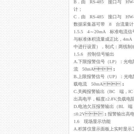
B．由 RS-485 接口与 HW
计；
C．由 RS-485 接口与 HW
数据采集器可带 8 台流量计
1.5.5 4～20mA 标准电
与标准体积流量成正比，4
中进行设置），制式：两线
1.5.6 控制信号输出
A.下限报警信号（LP）：光
流 50mA；
B.上限报警信号（UP）：
载电流 50mA；
C.关阀报警输出（BC 端，IC
出高电平，幅度≥2.8V,负
D.电池欠压报警输出（BL 端
≤0.2V；报警输出高电平
1.6 现场显示功能
A.积算仪显示面板上实时显示工况（