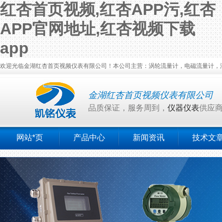
红杏首页视频,红杏APP污,红杏
APP官网地址,红杏视频下载
app
欢迎光临金湖红杏首页视频仪表有限公司！本公司主营：涡轮流量计，电磁流量计，涡街
金湖红杏首页视频仪表有限公司
品质保证，服务周到，
仪器仪表
供应
网站*页
产品中心
新闻资讯
技术文