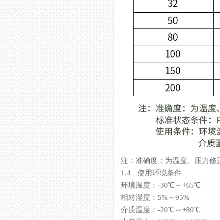
注：准确度：为温度、
1.4 使用环境条件
环境温度：-30℃～+65℃
相对湿度：5%～95%
介质温度：-20℃～+80℃