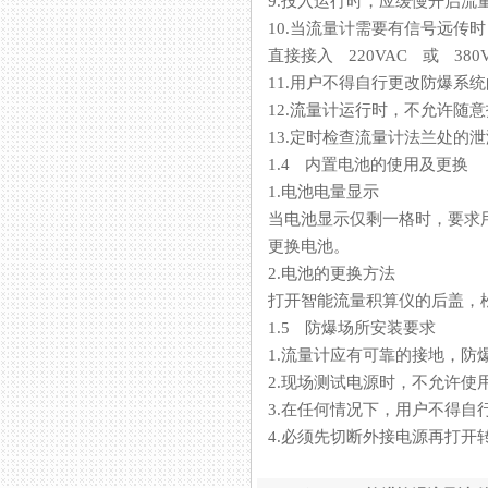
9.投入运行时，应缓慢开启流量
10.当流量计需要有信号远传时
直接接入 220VAC 或 380VA
11.用户不得自行更改防爆系统
12.流量计运行时，不允许随
13.定时检查流量计法兰处的泄漏情
1.4 内置电池的使用及更换
1.电池电量显示
当电池显示仅剩一格时，要求用户
更换电池。
2.电池的更换方法
打开智能流量积算仪的后盖，
1.5 防爆场所安装要求
1.流量计应有可靠的接地
2.现场测试电源时，不允许使用
3.在任何情况下，用户不得自
4.必须先切断外接电源再打开转换