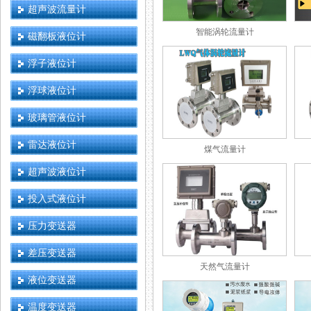
超声波流量计
智能涡轮流量计
磁翻板液位计
浮子液位计
浮球液位计
玻璃管液位计
雷达液位计
煤气流量计
超声波液位计
投入式液位计
压力变送器
差压变送器
天然气流量计
液位变送器
温度变送器