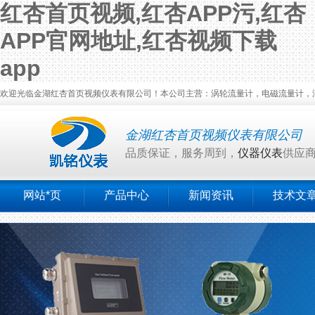
红杏首页视频,红杏APP污,红杏
APP官网地址,红杏视频下载
app
欢迎光临金湖红杏首页视频仪表有限公司！本公司主营：涡轮流量计，电磁流量计，涡街流量
金湖红杏首页视频仪表有限公司
品质保证，服务周到，
仪器仪表
供应
网站*页
产品中心
新闻资讯
技术文