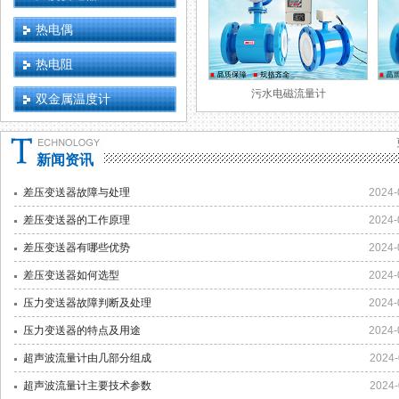
热电偶
热电阻
污水电磁流量计
双金属温度计
新闻资讯
差压变送器故障与处理
2024-
差压变送器的工作原理
2024-
差压变送器有哪些优势
2024-
差压变送器如何选型
2024-
压力变送器故障判断及处理
2024-
压力变送器的特点及用途
2024-
超声波流量计由几部分组成
2024-
超声波流量计主要技术参数
2024-