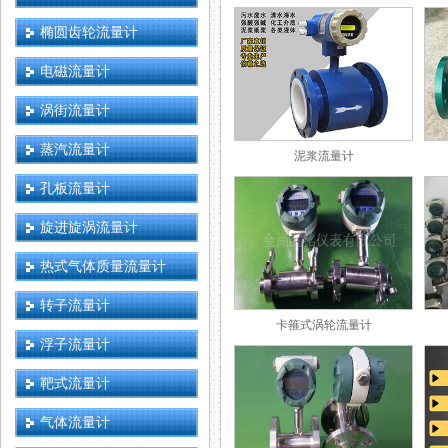
椭圆齿轮流量计
电磁流量计
涡街流量计
蒸汽流量计
泥浆流量计
孔板流量计
旋进旋涡流量计
热式气体质量流量计
转子流量计
卡箍式涡轮流量计
浮子流量计
靶式流量计
气体流量计