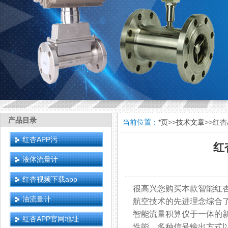
产品目录
当前位置：
*页
>>
技术文章
>>红
红杏APP污
红
液体流量计
红杏视频下载app
很高兴您购买本款智能红杏A
油流量计
航空技术的先进理念综合了流体
智能流量积算仪于一体的新一
红杏APP官网地址
性能，多种信号输出方式以及