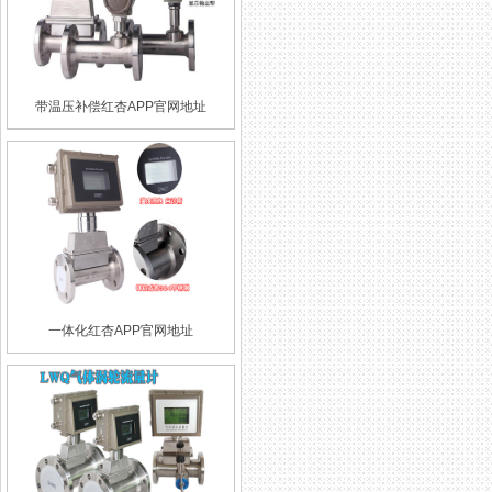
带温压补偿红杏APP官网地址
一体化红杏APP官网地址