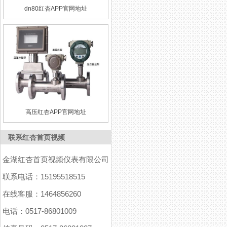
dn80红杏APP官网地址
高压红杏APP官网地址
联系红杏首页视频
金湖红杏首页视频仪表有限公司
联系电话：15195518515
在线客服：1464856260
电话：0517-86801009