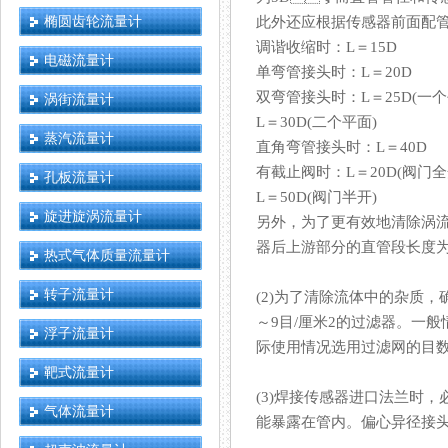
椭圆齿轮流量计
此外还应根据传感器前面配管的
调谐收缩时：L＝15D
电磁流量计
单弯管接头时：L＝20D
双弯管接头时：L＝25D(一
涡街流量计
L＝30D(二个平面)
蒸汽流量计
直角弯管接头时：L＝40D
有截止阀时：L＝20D(阀门全
孔板流量计
L＝50D(阀门半开)
旋进旋涡流量计
另外，为了更有效地清除涡流
器后上游部分的直管段长度为(
热式气体质量流量计
转子流量计
(2)为了清除流体中的杂质
～9目/厘米2的过滤器。一
浮子流量计
际使用情况选用过滤网的目数
靶式流量计
(3)焊接传感器进口法兰时
气体流量计
能暴露在管内。偏心异径接