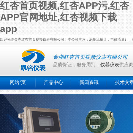
红杏首页视频,红杏APP污,红杏
APP官网地址,红杏视频下载
app
欢迎光临金湖红杏首页视频仪表有限公司！本公司主营：涡轮流量计，电磁流量计，涡
金湖红杏首页视频仪表有限公司
品质保证，服务周到，
仪器仪表
供应
网站*页
产品中心
新闻资讯
技术文