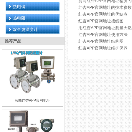
提高红杏APP官网地址精度
热电偶
红杏APP官网地址的技术参数
红杏APP官网地址的优缺点
热电阻
红杏APP官网地址接线图
用红杏APP官网地址测量天
双金属温度计
红杏APP官网地址使用方法
推荐产品
红杏APP官网地址结构图
红杏APP官网地址维护保养
智能红杏APP官网地址