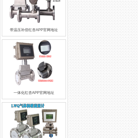
带温压补偿红杏APP官网地址
一体化红杏APP官网地址