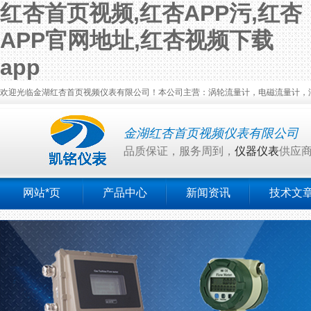
红杏首页视频,红杏APP污,红杏
APP官网地址,红杏视频下载
app
欢迎光临金湖红杏首页视频仪表有限公司！本公司主营：涡轮流量计，电磁流量计，涡街流
金湖红杏首页视频仪表有限公司
品质保证，服务周到，
仪器仪表
供应
网站*页
产品中心
新闻资讯
技术文