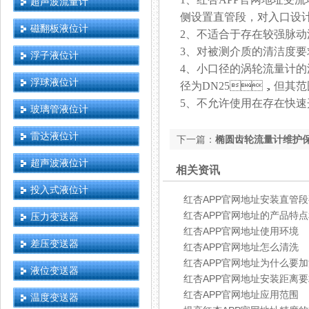
超声波流量计
侧设置直管段，对入口
磁翻板液位计
2、不适合于存在较强脉
3、对被测介质的清洁度要求
浮子液位计
4、小口径的涡轮流量计的流
浮球液位计
径为DN25，但其范围度仅为1
5、不允许使用在存在快速
玻璃管液位计
雷达液位计
下一篇：
椭圆齿轮流量计维护
超声波液位计
相关资讯
投入式液位计
红杏APP官网地址安装直管
红杏APP官网地址的产品特
压力变送器
红杏APP官网地址使用环境
差压变送器
红杏APP官网地址怎么清洗
红杏APP官网地址为什么要加
液位变送器
红杏APP官网地址安装距离要
红杏APP官网地址应用范围
温度变送器