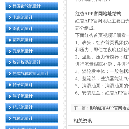
椭圆齿轮流量计
红杏APP官网地址结构
电磁流量计
红杏APP官网地址主要由壳体
部分组成。
涡街流量计
下面红杏首页视频详细看一
蒸汽流量计
1、表头：红杏首页视频
和压力，即使在夜晚也能清
孔板流量计
2、温度、压力传感器
旋进旋涡流量计
进行流量跟踪补偿，并进行压
3、涡轮发生体：一般包括轴承
热式气体质量流量计
4、整流器：整流器能
转子流量计
5、润滑油泵：润滑
6、安装法兰：红杏
浮子流量计
靶式流量计
下一篇：
影响红杏APP官网地
气体流量计
相关资讯