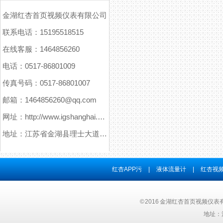
金湖红杏首页视频仪表有限公司
联系电话：15195518515
在线客服：1464856260
电话：0517-86801009
传真号码：0517-86801007
邮箱：1464856260@qq.com
网址：http://www.igshanghai.com
地址：江苏省金湖县理士大道61号
红杏APP污
|
液体流量计
|
红杏视频
© 2016 金湖红杏首页视频仪表有
地址