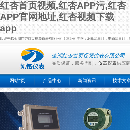
红杏首页视频,红杏APP污,红杏
APP官网地址,红杏视频下载
app
欢迎光临金湖红杏首页视频仪表有限公司！本公司主营：涡轮流量计，电磁流量计，涡街流量计
金湖红杏首页视频仪表有限公司
品质保证，服务周到，
仪器仪表
供应
网站*页
产品中心
新闻资讯
技术文