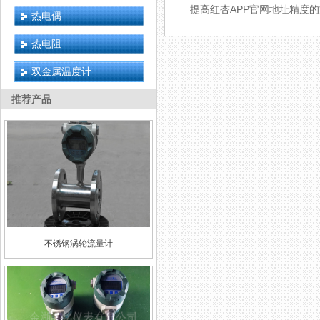
提高红杏APP官网地址精度
热电偶
热电阻
双金属温度计
推荐产品
不锈钢涡轮流量计