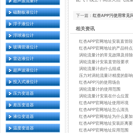
超声波流量计
磁翻板液位计
下一篇：
红杏APP污使用常见
浮子液位计
相关资讯
浮球液位计
红杏APP官网地址安装直管
玻璃管液位计
红杏APP官网地址的产品特
涡轮流量计的常见故障及排除
雷达液位计
涡轮流量计安装直管段要求
涡轮流量计由什么组成
超声波液位计
压力对涡轮流量计精度的影响
投入式液位计
红杏APP污的使用场合
涡轮流量计的使用范围
压力变送器
涡轮流量计安装在什么位置
红杏APP官网地址使用环境
差压变送器
红杏APP官网地址怎么清洗
液位变送器
红杏APP官网地址为什么要加
红杏APP官网地址安装距离要
温度变送器
红杏APP官网地址应用范围